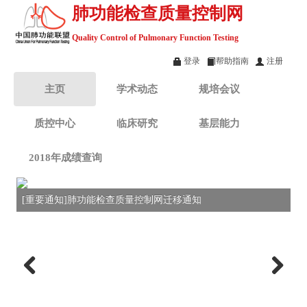
肺功能检查质量控制网
Quality Control of Pulmonary Function Testing
登录
帮助指南
注册
主页
学术动态
规培会议
质控中心
临床研究
基层能力
2018年成绩查询
[重要通知]肺功能检查质量控制网迁移通知
Previous
Next