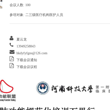
会议人数: 100
参培对象: 二三级医疗机构医护人员
夏云龙
13949258843
hkdyfyfgns@126.com
下载会议通知
下载会议议程