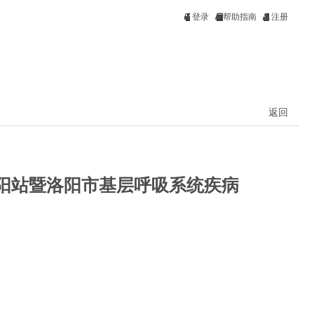
登录
帮助指南
注册
返回
阳站暨洛阳市基层呼吸系统疾病