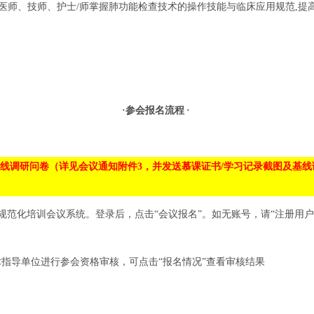
能医师、技师、护士/师掌握肺功能检查技术的操作技能与临床应用规范,提
·参会报名流程
·
研问卷（详见会议通知附件3，并发送慕课证书/学习记录截图及基线调研问卷完
检查规范化培训会议系统。登录后，点击“会议报名”。如无账号，请“注册
方及学术指导单位进行参会资格审核，可点击“报名情况”查看审核结果